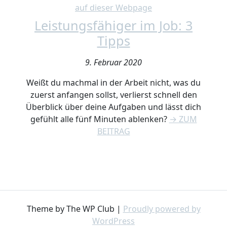
auf dieser Webpage
Leistungsfähiger im Job: 3
Tipps
9. Februar 2020
Weißt du machmal in der Arbeit nicht, was du
zuerst anfangen sollst, verlierst schnell den
Überblick über deine Aufgaben und lässt dich
gefühlt alle fünf Minuten ablenken?
→ ZUM
BEITRAG
Theme by The WP Club
|
Proudly powered by
WordPress