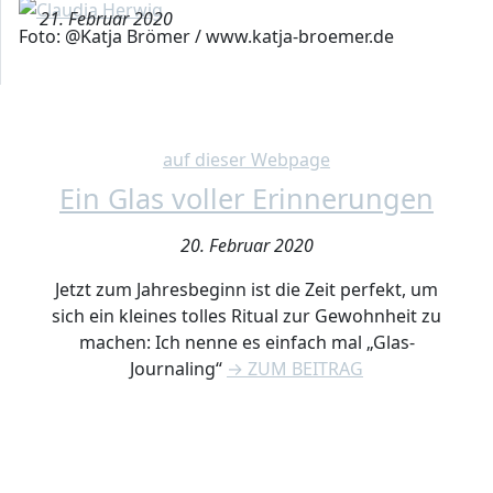
21. Februar 2020
Foto: @Katja Brömer / www.katja-broemer.de
auf dieser Webpage
Ein Glas voller Erinnerungen
20. Februar 2020
Jetzt zum Jahresbeginn ist die Zeit perfekt, um
sich ein kleines tolles Ritual zur Gewohnheit zu
machen: Ich nenne es einfach mal „Glas-
Journaling“
→ ZUM BEITRAG