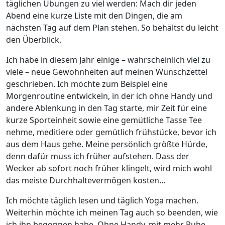
täglichen Übungen zu viel werden: Mach dir jeden
Abend eine kurze Liste mit den Dingen, die am
nächsten Tag auf dem Plan stehen. So behältst du leicht
den Überblick.
Ich habe in diesem Jahr einige – wahrscheinlich viel zu
viele – neue Gewohnheiten auf meinen Wunschzettel
geschrieben. Ich möchte zum Beispiel eine
Morgenroutine entwickeln, in der ich ohne Handy und
andere Ablenkung in den Tag starte, mir Zeit für eine
kurze Sporteinheit sowie eine gemütliche Tasse Tee
nehme, meditiere oder gemütlich frühstücke, bevor ich
aus dem Haus gehe. Meine persönlich größte Hürde,
denn dafür muss ich früher aufstehen. Dass der
Wecker ab sofort noch früher klingelt, wird mich wohl
das meiste Durchhaltevermögen kosten…
Ich möchte täglich lesen und täglich Yoga machen.
Weiterhin möchte ich meinen Tag auch so beenden, wie
ich ihn begonnen habe. Ohne Handy, mit mehr Ruhe