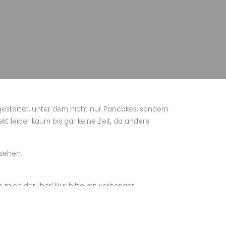
gestartet, unter dem nicht nur Pancakes, sondern
kt leider kaum bis gar keine Zeit, da andere
 sehen.
e mich darüber! Nur bitte mit vorheriger