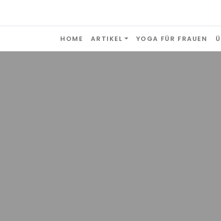
Skip to content
HOME
ARTIKEL
YOGA FÜR FRAUEN
Ü