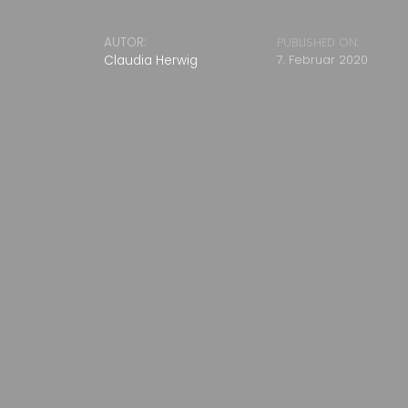
AUTOR:
PUBLISHED ON:
Claudia Herwig
7. Februar 2020