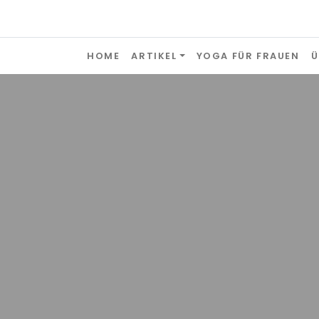
Skip to content
HOME
ARTIKEL
YOGA FÜR FRAUEN
Ü